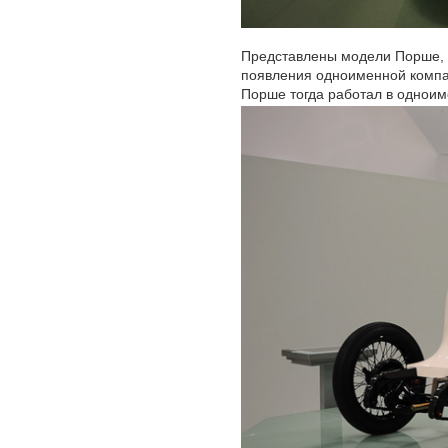
Представлены модели Порше, 
появления одноименной компани
Порше тогда работал в однои