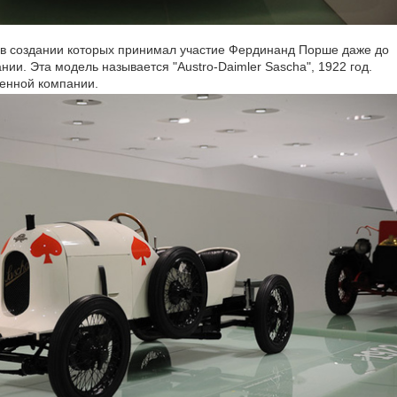
в создании которых принимал участие Фердинанд Порше даже до
и. Эта модель называется "Austro-Daimler Sascha", 1922 год.
менной компании.