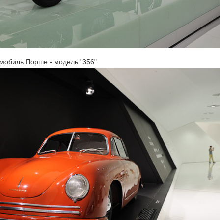
омобиль Порше - модель "356"