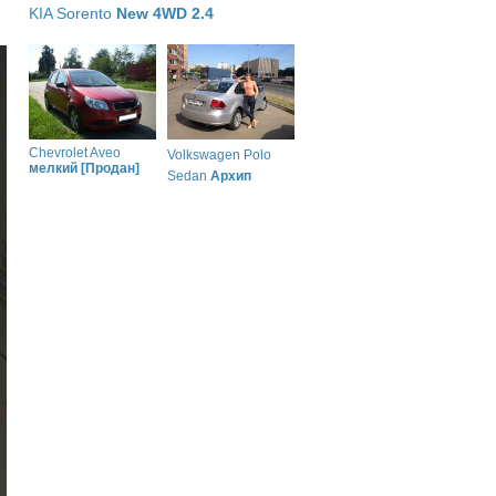
KIA Sorento
New 4WD 2.4
Chevrolet Aveo
Volkswagen Polo
мелкий [Продан]
Sedan
Архип