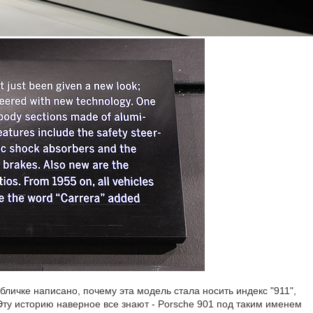
личке написано, почему эта модель стала носить индекс "911",
Эту историю наверное все знают - Porsche 901 под таким именем