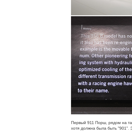
Первый 911 Порш, рядом на таб
хотя должна была быть "901". 