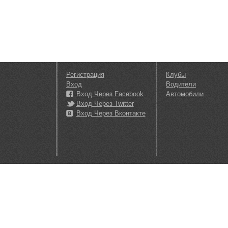
Регистрация
Клубы
Вход
Водители
Вход Через Facebook
Автомобили
Вход Через Twitter
Вход Через Вконтакте