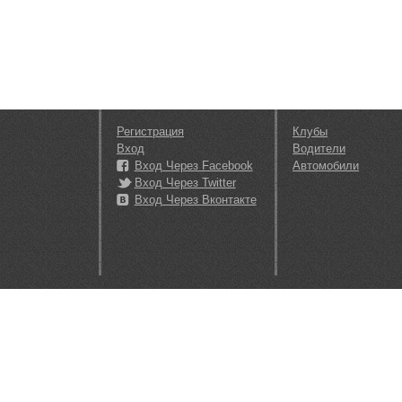
Регистрация
Клубы
Вход
Водители
Вход Через Facebook
Автомобили
Вход Через Twitter
Вход Через Вконтакте