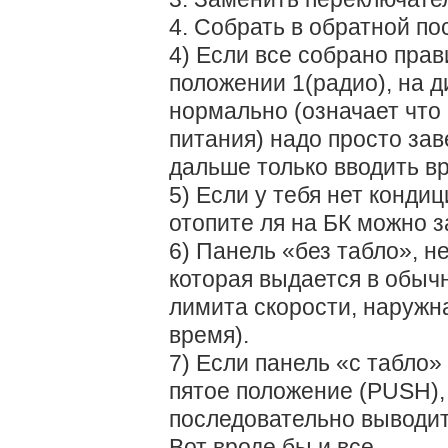
4. Собрать в обратной по
4) Если все собрано прав
положении 1(радио), на 
нормально (означает что
питания) надо просто за
дальше только вводить вр
5) Если у тебя нет конди
отопите ля на БК можно з
6) Панель «без табло», 
которая выдается в обыч
лимита скорости, наружн
время).
7) Если панель «с табло»
пятое положение (PUSH)
последовательно выводит
Вот вроде бы и все.