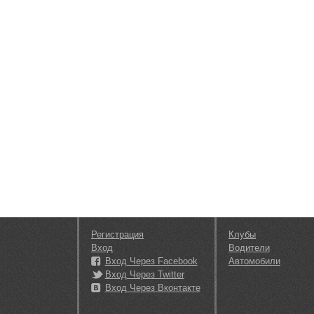
Регистрация
Клубы
Вход
Водители
Вход Через Facebook
Автомобили
Вход Через Twitter
Вход Через Вконтакте