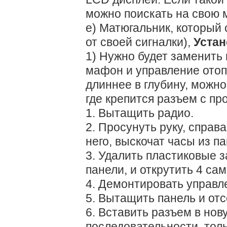
можно поискать на свою 
е) Матюгальник, который 
от своей сигналки),
Устан
1) Нужно будет заменить 
мафон и управление отоп
длиннее в глубину, можно
где крепится разъем с про
1. Вытащить радио.
2. Просунуть руку, справ
него, выскочат часы из па
3. Удалить пластиковые за
панели, и открутить 4 сам
4. Демонтировать управл
5. Вытащить панель и от
6. Вставить разъем в нов
последовательности, толь