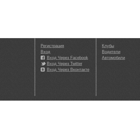
Регистрация
Клубы
Вход
Водители
Вход Через Facebook
Автомобили
Вход Через Twitter
Вход Через Вконтакте