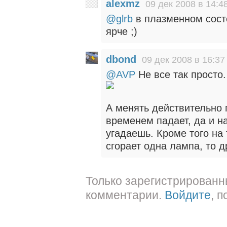
alexmz
09 дек 2008 в 14:4
@glrb
в плазменном состо
ярче ;)
dbond
09 дек 2008 в 16:37
@AVP
Не все так просто.
А менять действительно 
временем падает, да и н
угадаешь. Кроме того на
сгорает одна лампа, то д
Только зарегистрированн
комментарии.
Войдите
, 