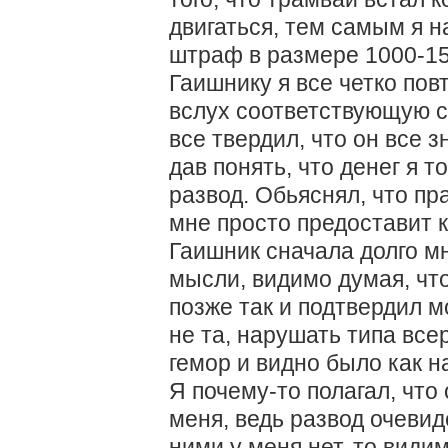
двигаться, тем самым я на
штраф в размере 1000-15
Гаишнику я все четко пов
вслух соответствующую с
все твердил, что он все з
дав понять, что денег я 
развод. Обьяснял, что пра
мне просто предоставит к
Гаишник сначала долго м
мысли, видимо думая, что
позже так и подтвердил м
не та, нарушать типа всер
гемор и видно было как н
Я почему-то полагал, что
меня, ведь развод очевид
ними у меня нет, то видим