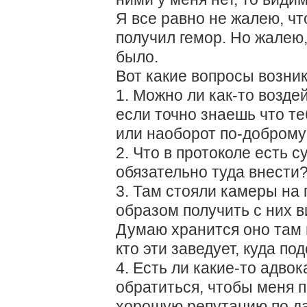
Я все равно не жалею, что
получил гемор. Но жалею,
было.
Вот какие вопросы возник
1. Можно ли как-то возде
если точно знаешь что теб
или наоборот по-доброму
2. Что в протоколе есть 
обязательно туда внести
3. Там стояли камеры на 
образом получить с них в
Думаю хранится оно там 
кто эти заведует, куда по
4. Есть ли какие-то адво
обратиться, чтобы меня 
хорошую репутацию по да