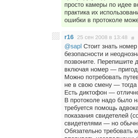
просто камеры по идее вс
практика их использован
ошибки в протоколе может
r16
25 сен 2008 в 13:48
@sapl
Стоит знать номер
безопасности и неоднозн
позвоните. Перепишите 
включая номер — пригод
Можно потребовать путе
не в свою смену — тогда
Есть диктофон — отличн
В протоколе надо было н
требуется помощь адвока
показания свидетелей (
свидетелями — но обычно
Обязательно требовать к