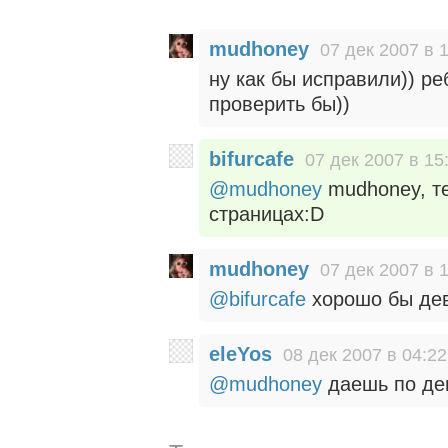
mudhoney
07 дек 2007 в 
ну как бы исправили)) ре
проверить бы))
bifurcafe
07 дек 2007 в 15
@mudhoney
mudhoney, те
страницах:D
mudhoney
07 дек 2007 в 
@bifurcafe
хорошо бы дев
eleYos
08 дек 2007 в 04:22
@mudhoney
даешь по дев