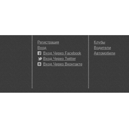
Регистрация
Клубы
Вход
Водители
Вход Через Facebook
Автомобили
Вход Через Twitter
Вход Через Вконтакте