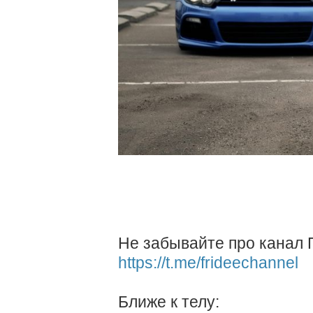
Не забывайте про канал 
https://t.me/frideechannel
Ближе к телу: