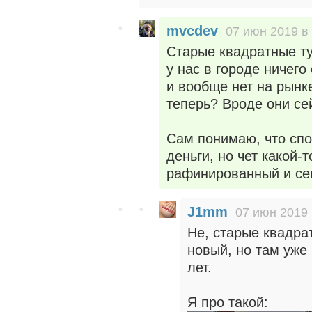
mvcdev
07 июн 2019 в
Старые квадратные ту
у нас в городе ничего
и вообще нет на рынке
теперь? Вроде они се
Сам понимаю, что спо
деньги, но чет какой
рафинированный и се
J1mm
07 июн 2019 
Не, старые квадрат
новый, но там уже 
лет.
Я про такой: