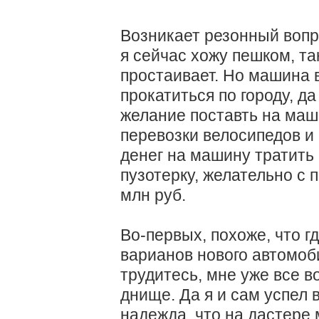
Возникает резонный вопро
я сейчас хожу пешком, та
простаивает. Но машина 
прокатиться по городу, да
желание поставть на маш
перевозки велосипедов и 
денег на машину тратить 
пузотерку, желательно с 
млн руб.
Во-первых, похоже, что гд
варианов нового автомоби
трудитесь, мне уже все во
днище. Да я и сам успел 
надежда, что на дастере 