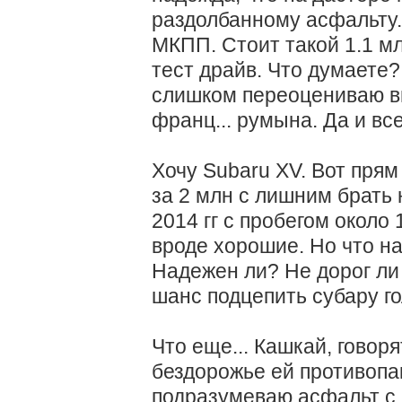
раздолбанному асфальту
МКПП. Стоит такой 1.1 м
тест драйв. Что думаете?
слишком переоцениваю в
франц... румына. Да и все
Хочу Subaru XV. Вот прям
за 2 млн с лишним брать 
2014 гг с пробегом около
вроде хорошие. Но что н
Надежен ли? Не дорог ли
шанс подцепить субару го
Что еще... Кашкай, говор
бездорожье ей противопа
подразумеваю асфальт с 