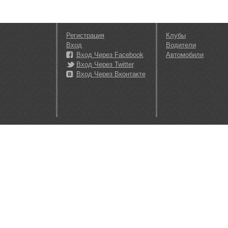
Регистрация
Клубы
Вход
Водители
Вход Через Facebook
Автомобили
Вход Через Twitter
Вход Через Вконтакте