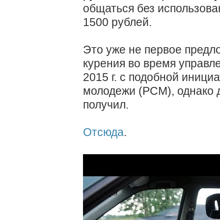
общаться без использова
1500 рублей.
Это уже не первое предл
курения во время управл
2015 г. с подобной иници
молодежи (РСМ), однако д
получил.
Отсюда
.