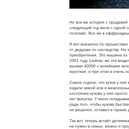
Но все же история с продажей
следующий год жили с одной та
тоскливо. Все же в оффроадны
И вот внезапно по прошествии 
от дедушки по наследству. На 
приобретения. Это машина из 
2001 году (сейчас же эта моде
жалкие 40000 с копейками кил
короткая, и при этом в очень 
Самое годное, что кузов у неё
ездили зимой или в межсезонье
состояние кузова у неё просто
лет выпуска. У меня складыва
ради того, чтобы кузова быстр
не решился, оставил в гараже 
Так вот, теперь встаёт дилемм
не нужен в семье, можно и про