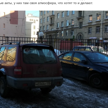
е акты, у них там своя атмосфера, что хотят то и делают.