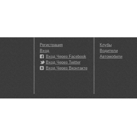
Регистрация
Клубы
Вход
Водители
Вход Через Facebook
Автомобили
Вход Через Twitter
Вход Через Вконтакте