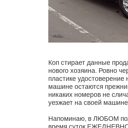
Коп стирает данные прод
нового хозяина. Ровно че
пластике удостоверение 
машине остаются прежни
никаких номеров не слич
уезжает на своей машине
Напоминаю, в ЛЮБОМ по
время суток ЕЖЕДНЕВНО!