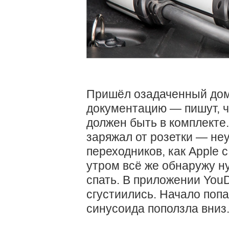
Пришёл озадаченный дом
документацию — пишут, ч
должен быть в комплекте. 
заряжал от розетки — не
переходников, как Apple
утром всё же обнаружу н
спать. В приложении YouD
сгустиились. Начало поп
синусоида поползла вниз