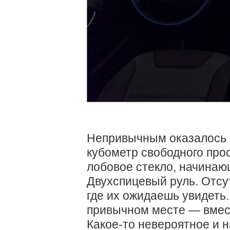
Непривычным оказалось 
кубометр свободного про
лобовое стекло, начинающ
Двухспицевый руль. Отсу
где их ожидаешь увидеть.
привычном месте — вмест
Какое-то невероятное и н