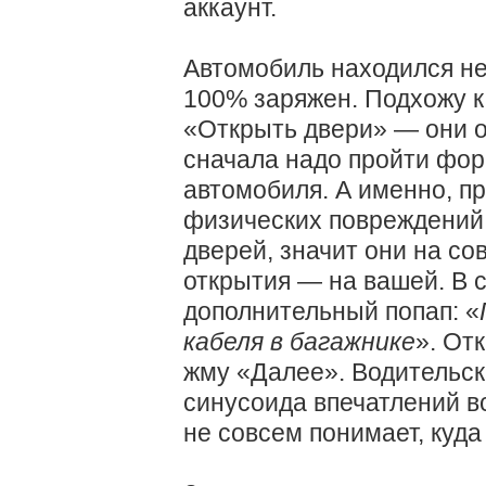
аккаунт.
Автомобиль находился не
100% заряжен. Подхожу к
«Открыть двери» — они от
сначала надо пройти фо
автомобиля. А именно, п
физических повреждений 
дверей, значит они на со
открытия — на вашей. В с
дополнительный попап: «
кабеля в багажнике
». От
жму «Далее». Водительск
синусоида впечатлений в
не совсем понимает, куда