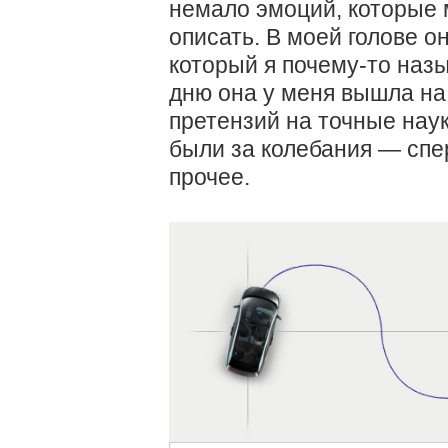
немало эмоций, которые 
описать. В моей голове о
который я почему-то назы
дню она у меня вышла на
претензий на точные наук
были за колебания — спе
прочее.