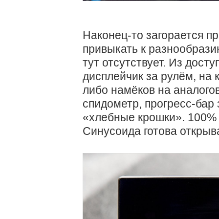
Наконец-то загорается п
привыкать к разнообразию
тут отсутствует. Из дост
дисплейчик за рулём, на 
либо намёков на аналог
спидометр, прогресс-бар
«хлебные крошки». 100% з
Синусоида готова открыв