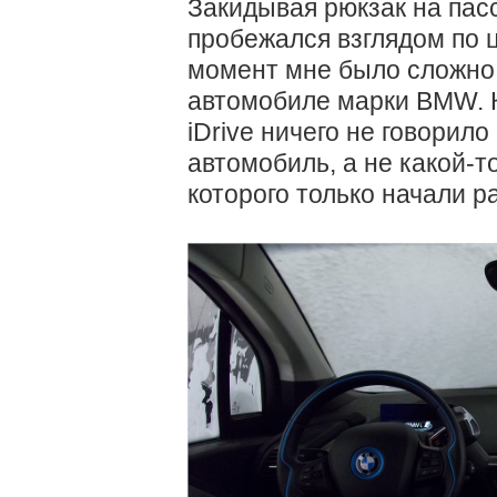
Закидывая рюкзак на пас
пробежался взглядом по 
момент мне было сложно 
автомобиле марки BMW. К
iDrive ничего не говорило
автомобиль, а не какой-т
которого только начали р