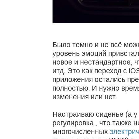
Было темно и не всё можн
уровень эмоций привстал
новое и нестандартное, ч
итд. Это как переход с i
приложения остались пре
полностью. И нужно время
изменения или нет.
Настраиваю сиденье (а у 
регулировка , что также 
многочисленных
электри