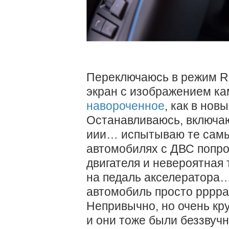
Переключаюсь в режим R,
экран с изображением ка
навороченное
, как в нов
Останавливаюсь, включаю
иии… испытываю те самы
автомобилях с ДВС попро
двигателя и невероятная 
на педаль акселератора… 
автомобиль просто рррраз
Непривычно, но очень кру
и они тоже были беззвучн