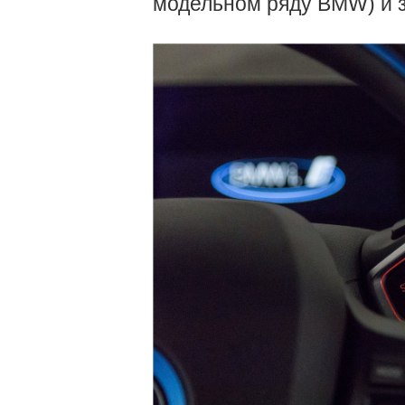
модельном ряду BMW) и з