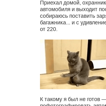
Приехал домой, охранник
автомобиля и выходит пос
собираюсь поставить заря
багажника... и с удивлени
от 220.
К такому я был не готов 
пофотографировать автом