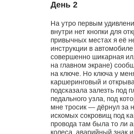
День 2
На утро первым удивлени
внутри нет кнопки для от
привычных местах я её н
инструкции в автомобиле 
совершенно шикарная ил
на главном экране) сообщ
на ключе. Но ключа у мен
каршеринговый и открыва
подсказала залезть под п
педального узла, под ко
мне тросик — дёрнул за н
искомых сокровищ под ка
провода там была то ли а
колеса, аварийный знак 