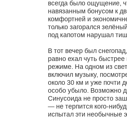
всегда было ощущение, ч
навязанным бонусом к дв
комфортней и экономичней
только загорался зелёный
под капотом нарушал тиш
В тот вечер был снегопад
равно ехал чуть быстрее 
режиме. На одном из све
включил музыку, посмотре
около 30 км и уже почти д
особо убыло. Возможно д
Синусоида не просто заш
— не терпится кого-нибуд
испытал эти необычные 