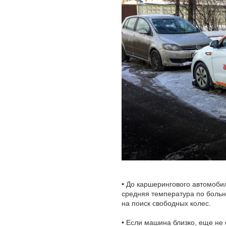
• До каршерингового автомоби
средняя температура по больни
на поиск свободных колес.
• Если машина близко, еще не ф