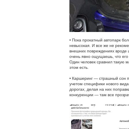
• Пока прокатный автопарк бо
невысокая. И все же не реком
внешних повреждениях вроде 
очень явно ощущаешь, что его 
Один человек сравнил такую м
этом есть.
• Каршеринг — страшный сон п
учетом специфики нового вида
дорогах, делая на них поправк
конкуренции — там все прозра