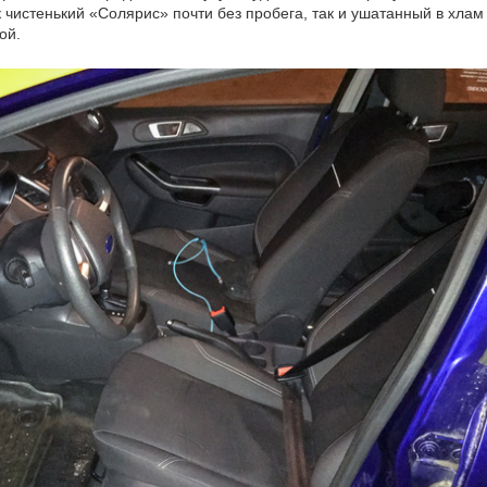
 чистенький «Солярис» почти без пробега, так и ушатанный в хлам
ой.