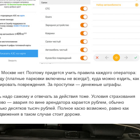
 Москве нет. Поэтому придется учить правила каждого оператора:
у (платные парковки включены не всегда!), куда можно ездить, как
сировать повреждения. За проступки — денежные штрафы.
ь надо самому и отвечать за действия тоже. Условия страхования
ово — авария по вине арендатора карается рублем, обычно
ко десятков тысяч рублей. Полное каско возможно, равно как
движения в таком случае стоит дороже.