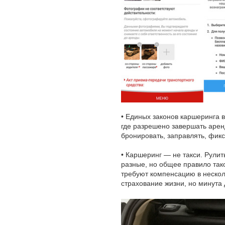
• Единых законов каршеринга в
где разрешено завершать аренд
бронировать, заправлять, фик
• Каршеринг — не такси. Рулит
разные, но общее правило так
требуют компенсацию в несколь
страхование жизни, но минута 