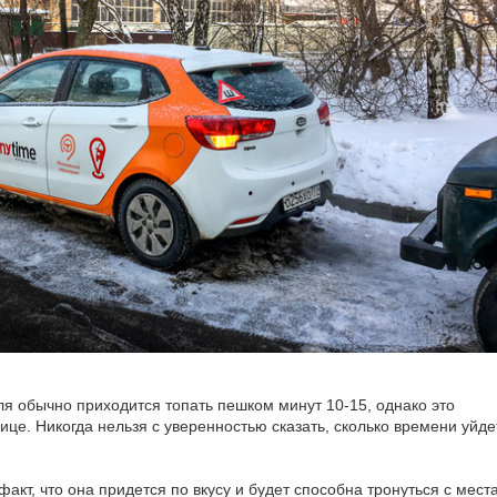
ля обычно приходится топать пешком минут 10-15, однако это
це. Никогда нельзя с уверенностью сказать, сколько времени уйде
акт, что она придется по вкусу и будет способна тронуться с места