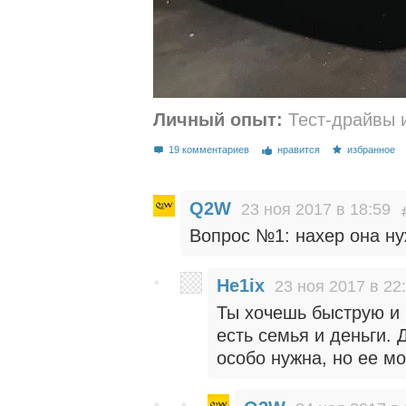
Личный опыт:
Тест-драйвы 
19 комментариев
нравится
избранное
Q2W
23 ноя 2017 в 18:59
Вопрос №1: нахер она н
He1ix
23 ноя 2017 в 22
Ты хочешь быструю и
есть семья и деньги. 
особо нужна, но ее мо