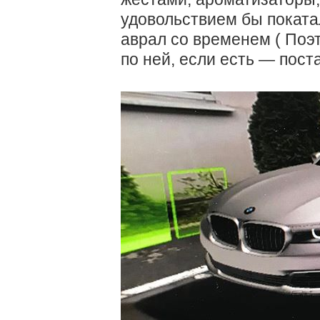
удовольствием бы покатал
аврал со временем ( Поэ
по ней, если есть — пост