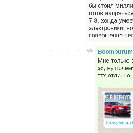
бы стоил милли
готов напрячься
7-8, хонда умее
электроники, но
совершенно не
Boomburum
Мне только в
эх, ну почем
ттх отлично,