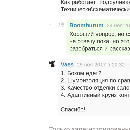
Как работает "подрулива
Технически\схематически
Boomburum
24 ноя 20
Хороший вопрос, но с
не отвечу пока, но это
разобраться и рассказ
Vaes
25 ноя 2017 в 22:32
1. Боком едет?
2. Шумоизоляция по срав
3. Качество отделки сал
4. Адаптивный круиз конт
Спасибо!
Только зарегистрированн