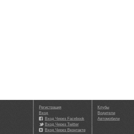
Регистрация
Клубы
Вход
Водители
Вход Через Facebook
Автомобили
Вход Через Twitter
Вход Через Вконтакте