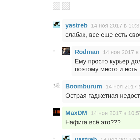
yastreb
14 ноя 2017 в 10:3
слабак, все еще есть сво
Rodman
14 ноя 2017 в
Ему просто курьер до
поэтому место и есть
Boomburum
14 ноя 2017 
Острая гаджетная недост
MaxDM
14 ноя 2017 в 10:5
Нафига всё это???
yastreb
14 ноя 2017 в 