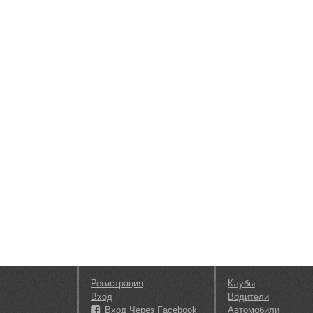
Регистрация
Клубы
Вход
Водители
Вход Через Facebook
Автомобили