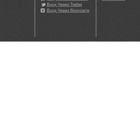
Вход Через Twitter
Вход Через Вконтакте