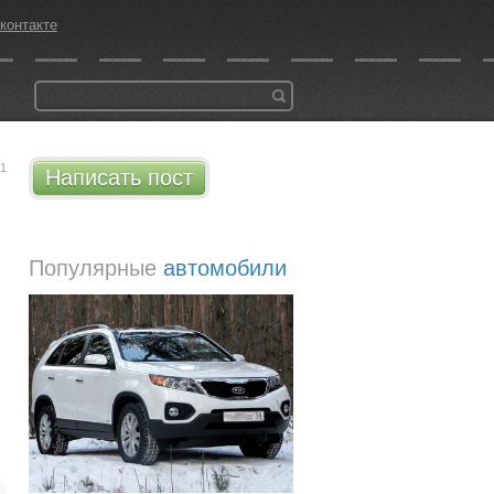
контакте
21
Написать пост
Популярные
автомобили