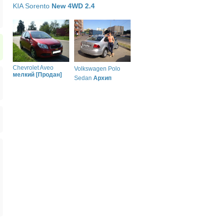
KIA Sorento
New 4WD 2.4
Chevrolet Aveo
Volkswagen Polo
мелкий [Продан]
Sedan
Архип