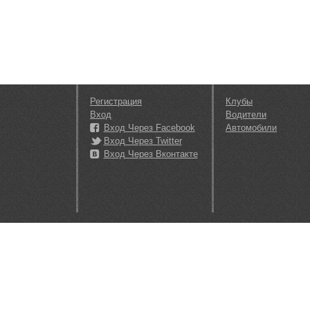
Регистрация
Клубы
Вход
Водители
Вход Через Facebook
Автомобили
Вход Через Twitter
Вход Через Вконтакте