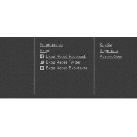
Регистрация
Клубы
Вход
Водители
Вход Через Facebook
Автомобили
Вход Через Twitter
Вход Через Вконтакте