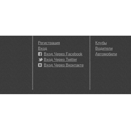
Регистрация
Клубы
Вход
Водители
Вход Через Facebook
Автомобили
Вход Через Twitter
Вход Через Вконтакте