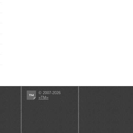
© 2007-2026
«ТМ»