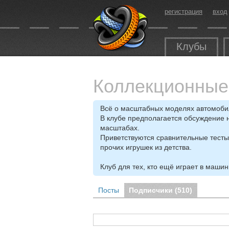
регистрация
вход
Клубы
Коллекционны
Всё о масштабных моделях автомобиле
В клубе предполагается обсуждение 
масштабах.
Приветствуются сравнительные тесты
прочих игрушек из детства.
Клуб для тех, кто ещё играет в машин
Посты
Подписчики (
510
)