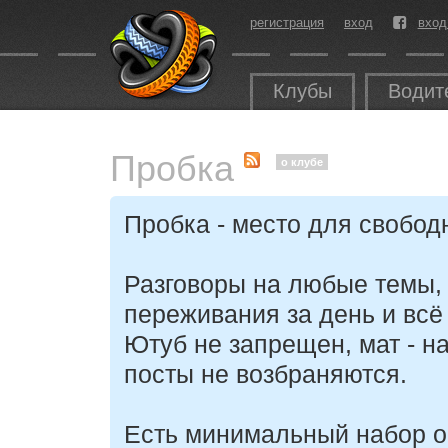
регистрация
вход
вход
Клубы
Водит
Пробка
о клубе
Пробка - место для свобод
Разговоры на любые темы, 
переживания за день и всё 
Ютуб не запрещен, мат - н
посты не возбраняются.
Есть минимальный набор о