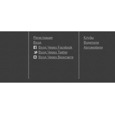
Регистрация
Клубы
Вход
Водители
Вход Через Facebook
Автомобили
Вход Через Twitter
Вход Через Вконтакте