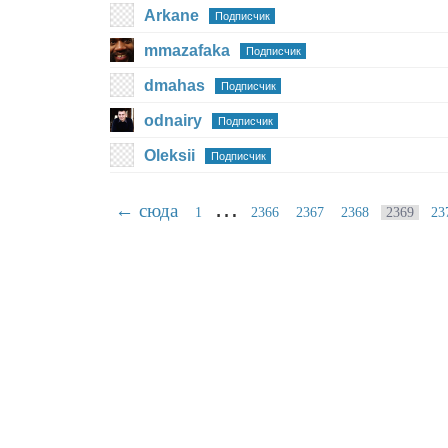
Arkane
Подписчик
mmazafaka
Подписчик
dmahas
Подписчик
odnairy
Подписчик
Oleksii
Подписчик
…
← сюда
1
2366
2367
2368
2369
23