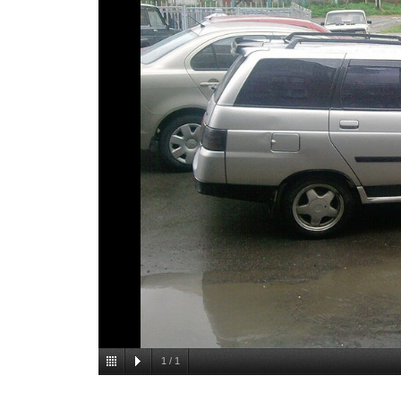
1
/
1