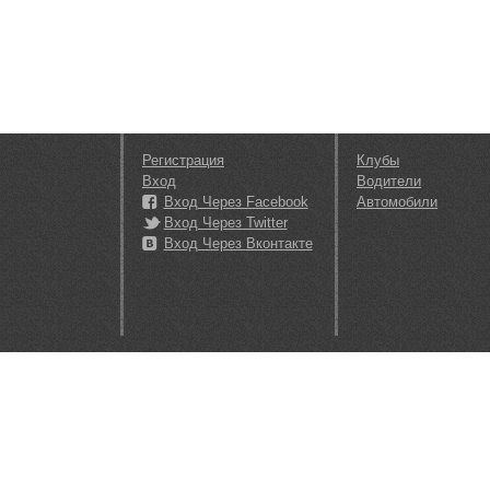
Регистрация
Клубы
Вход
Водители
Вход Через Facebook
Автомобили
Вход Через Twitter
Вход Через Вконтакте