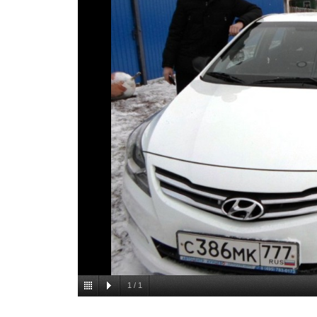
1
/
1