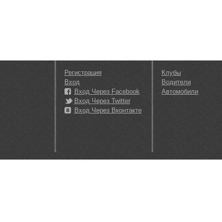
Регистрация
Клубы
Вход
Водители
Вход Через Facebook
Автомобили
Вход Через Twitter
Вход Через Вконтакте