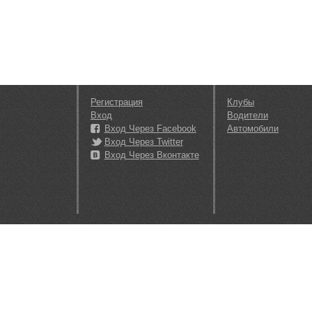
Регистрация
Клубы
Вход
Водители
Вход Через Facebook
Автомобили
Вход Через Twitter
Вход Через Вконтакте