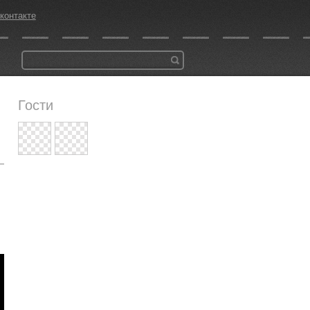
контакте
Гости