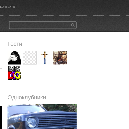
контакте
Гости
Одноклубники