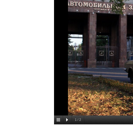
1
/
2