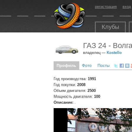
регистрация
вход
Клубы
ГАЗ 24 - Волг
владелец —
Kostello
Профиль
Фото
Посты
Год производства:
1991
Год покупки:
2008
Объем двигателя:
2500
Мощность двигателя:
100
Описание:
.