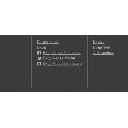
Регистрация
Клубы
Вход
Водители
Вход Через Facebook
Автомобили
Вход Через Twitter
Вход Через Вконтакте