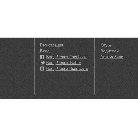
Регистрация
Клубы
Вход
Водители
Вход Через Facebook
Автомобили
Вход Через Twitter
Вход Через Вконтакте