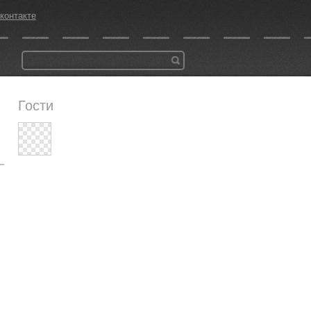
контакте
Гости