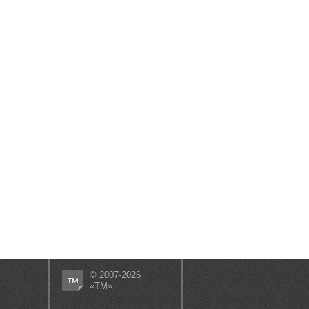
© 2007-2026
«ТМ»