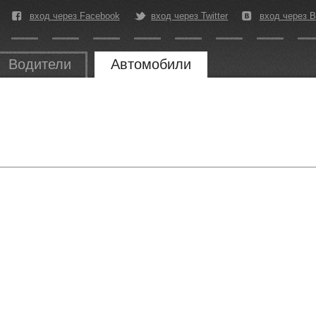
вход через Facebook
вход через Twitter
вход через В
Водители
Автомобили