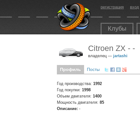
регистрация
вход
Клубы
Citroen ZX - -
владелец —
jartashi
Профиль
Посты
Год производства:
1992
Год покупки:
1998
Объем двигателя:
1400
Мощность двигателя:
85
Описание:
-