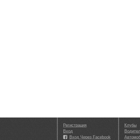
Регистрация
Клубы
Вход
Водите
Вход Через Facebook
Автомо