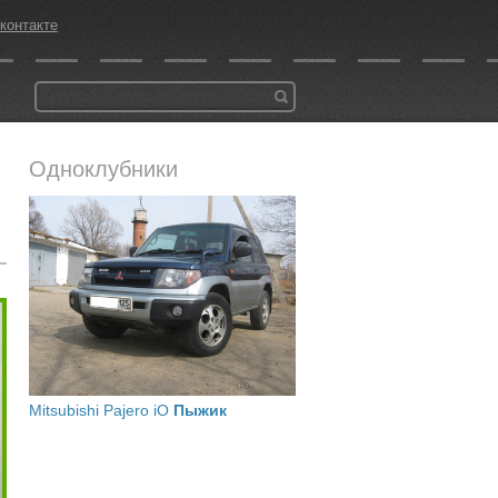
контакте
Одноклубники
Mitsubishi Pajero iO
Пыжик