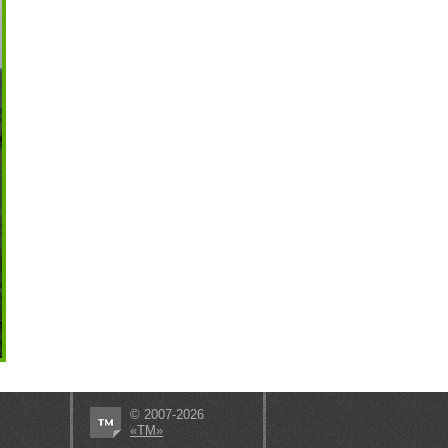
© 2007-2026
«ТМ»