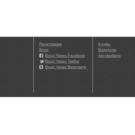
Регистрация
Клубы
Вход
Водители
Вход Через Facebook
Автомобили
Вход Через Twitter
Вход Через Вконтакте