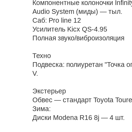
Компонентные колоночки Infini
Audio System (миды) — тыл.
Саб: Pro line 12
Усилитель Kicx QS-4.95
Полная звуко/виброизоляция
Техно
Подвеска: полиуретан "Точка о
V.
Экстерьер
Обвес — стандарт Toyota Toure
Зима:
Диски Modena R16 8j — 4 шт.