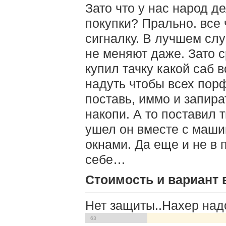
Зато что у нас народ д
покупки? Прально. все 
сигналку. В лучшем слу
не меняют даже. Зато с
купил тачку какой саб в
надуть чтобы всех порф
поставь, иммо и запира
накопи. А то поставил 
ушел он вместе с машин
окнами. Да еще и не в 
себе…
Стоимость и вариант 
Нет защиты..Нахер надо
63