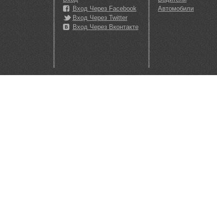
Вход Через Facebook
Автомобили
Вход Через Twitter
Вход Через Вконтакте