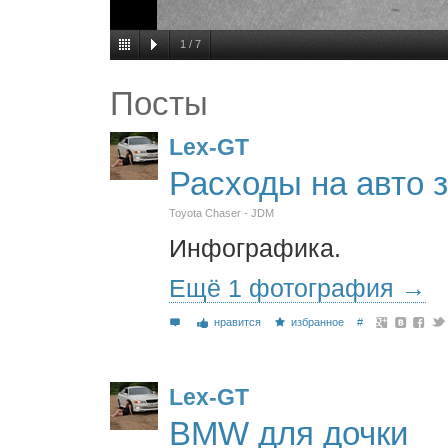
1
/
7
Посты
Lex-GT
Расходы на авто 
Toyota Chaser - JDM
Инфографика.
Ещё 1 фотография →
нравится
избранное
#
Lex-GT
BMW для дочки