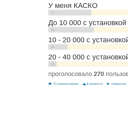
У меня КАСКО
77
До 10 000 с установкой
81
10 - 20 000 с установко
34
20 - 40 000 с установко
15
проголосовало
270
пользо
70 комментариев
2
нравится
избранное