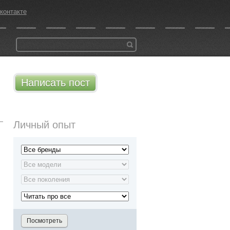
контакте
Написать пост
Личный опыт