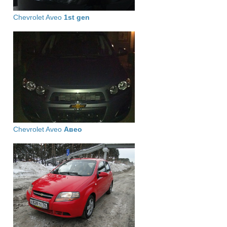
Chevrolet Aveo
1st gen
Chevrolet Aveo
Авео