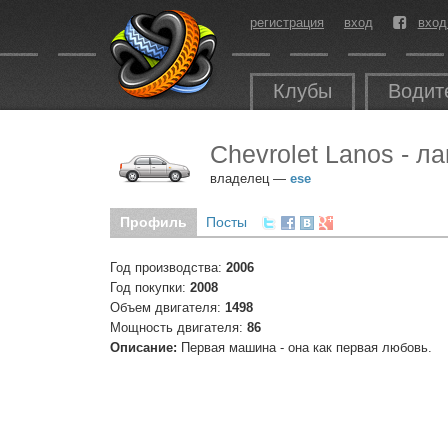
регистрация
вход
вход
Клубы
Водит
Chevrolet Lanos - л
владелец —
ese
Профиль
Посты
Год производства:
2006
Год покупки:
2008
Объем двигателя:
1498
Мощность двигателя:
86
Описание:
Первая машина - она как первая любовь.