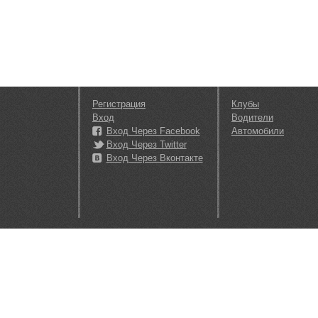
Регистрация
Клубы
Вход
Водители
Вход Через Facebook
Автомобили
Вход Через Twitter
Вход Через Вконтакте