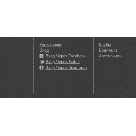
Регистрация
Клубы
Вход
Водители
Вход Через Facebook
Автомобили
Вход Через Twitter
Вход Через Вконтакте