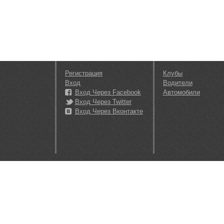
Регистрация
Клубы
Вход
Водители
Вход Через Facebook
Автомобили
Вход Через Twitter
Вход Через Вконтакте