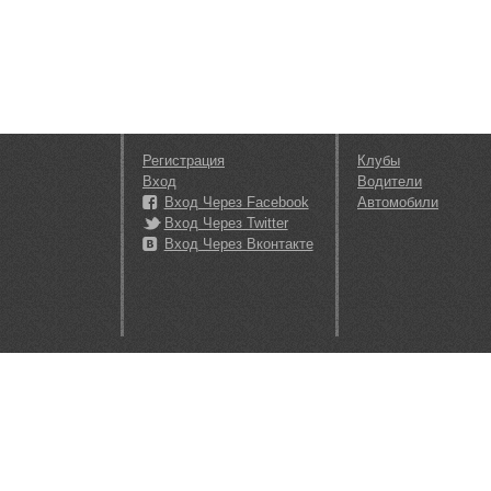
Регистрация
Клубы
Вход
Водители
Вход Через Facebook
Автомобили
Вход Через Twitter
Вход Через Вконтакте