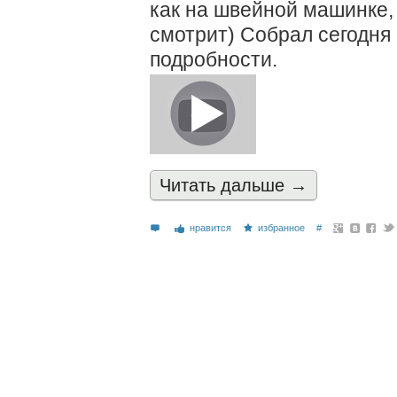
как на швейной машинке,
смотрит) Собрал сегодня 
подробности.
Читать дальшe →
нравится
избранное
#