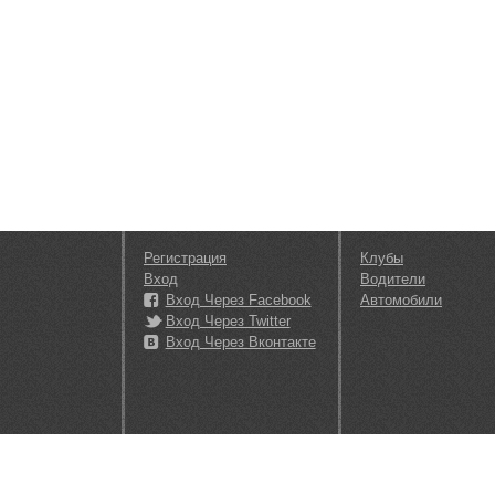
Регистрация
Клубы
Вход
Водители
Вход Через Facebook
Автомобили
Вход Через Twitter
Вход Через Вконтакте