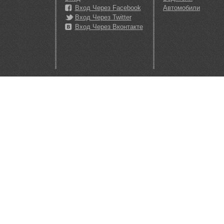
Вход Через Facebook
Автомобили
Вход Через Twitter
Вход Через Вконтакте