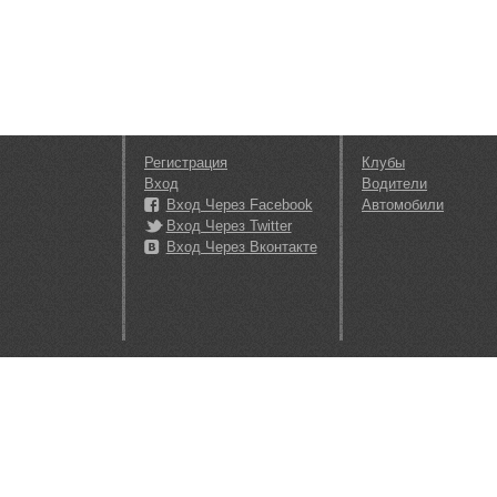
Регистрация
Клубы
Вход
Водители
Вход Через Facebook
Автомобили
Вход Через Twitter
Вход Через Вконтакте