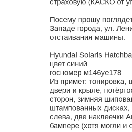
страховую (КАСКО от уг
Посему прошу поглядет
Западе города, ул. Лен
отстаивания машины.
Hyundai Solaris Hatchb
цвет синий
госномер м146уе178
Из примет: тонировка, 
двери и крыле, потёрто
сторон, зимняя шипова
штампованных дисках, 
слева, две наклеечки 
бампере (хотя могли и 