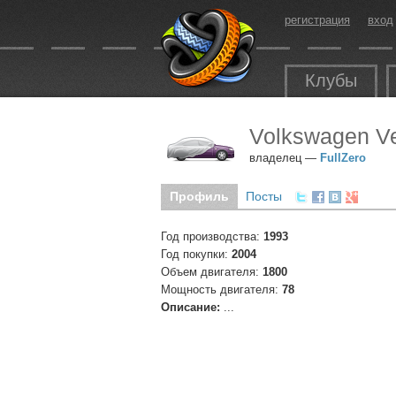
регистрация
вход
Клубы
Volkswagen Ve
владелец —
FullZero
Профиль
Посты
Год производства:
1993
Год покупки:
2004
Объем двигателя:
1800
Мощность двигателя:
78
Описание:
...