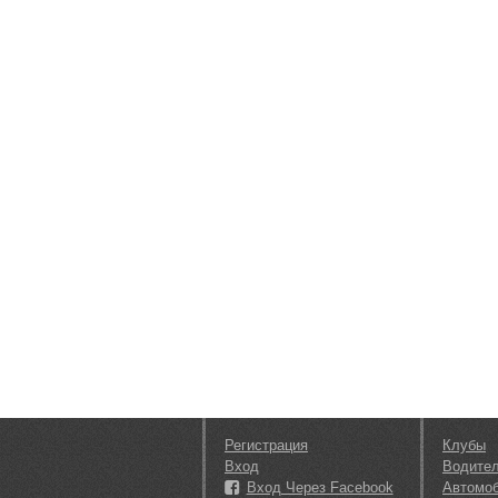
Регистрация
Клубы
Вход
Водите
Вход Через Facebook
Автомо