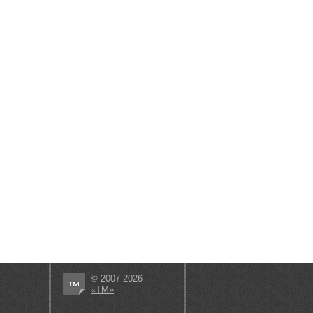
© 2007-2026
«ТМ»