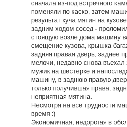
сначала из-под встречного кам
поменяли по каско, затем маши
результат куча мятин на кузов
задним ходом сосед - проломи
стоящую возле дома машину вл
смещение кузова, крышка бага
задняя правая дверь, заднее п
мелочи, недавно снова въехал
мужик на шестерке и напослед
машину, в заднюю правую двер
только получившая права, задн
неприятная мятина.
Несмотря на все трудности маш
время :)
Экономичная, недорогая в обс