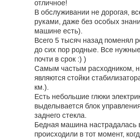
отличное!
В обслуживании не дорогая, вс
руками, даже без особых знани
машине есть).
Всего 5 тысяч назад поменял 
до сих пор родные. Все нужные
почти в срок :) )
Самым частым расходником, н
являются стойки стабилизатор
км.).
Есть небольшие глюки электри
выделывается блок управлени
заднего стекла.
Бедная машина настрадалась в
происходили в тот момент, ког