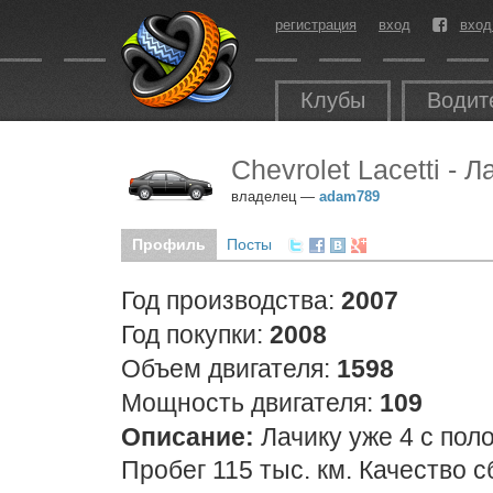
регистрация
вход
вход
Клубы
Водит
Chevrolet Lacetti - Л
владелец —
adam789
Профиль
Посты
Год производства:
2007
Год покупки:
2008
Объем двигателя:
1598
Мощность двигателя:
109
Описание:
Лачику уже 4 с поло
Пробег 115 тыс. км. Качество 