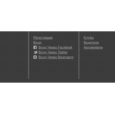
Регистрация
Клубы
Вход
Водители
Вход Через Facebook
Автомобили
Вход Через Twitter
Вход Через Вконтакте