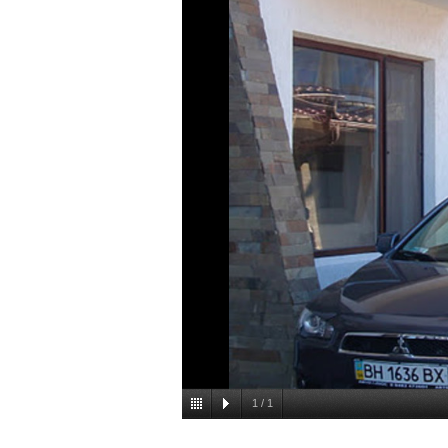
1
/
1