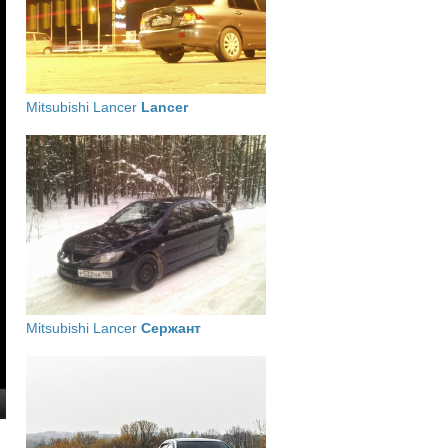
Mitsubishi Lancer
Lancer
Mitsubishi Lancer
Сержант