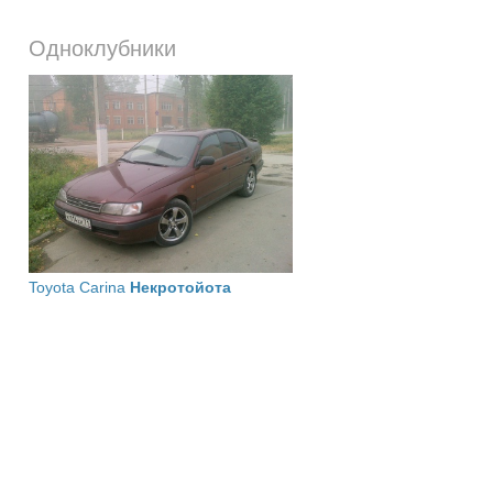
Одноклубники
Toyota Carina
Некротойота