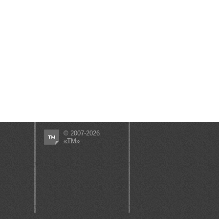
© 2007-2026
«ТМ»