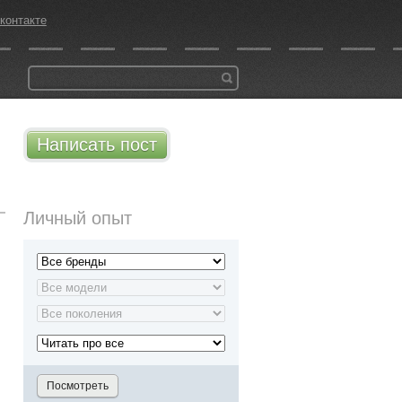
контакте
Написать пост
Личный опыт