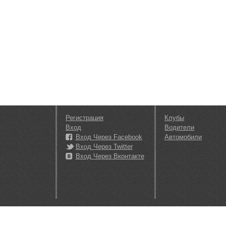
Регистрация
Клубы
Вход
Водители
Вход Через Facebook
Автомобили
Вход Через Twitter
Вход Через Вконтакте