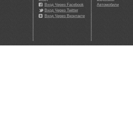
Вход Через Facebook
Автомобили
Вход Через Twitter
Вход Через Вконтакте