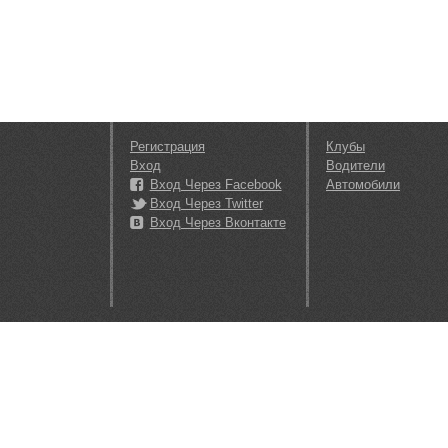
Регистрация
Клубы
Вход
Водители
Вход Через Facebook
Автомобили
Вход Через Twitter
Вход Через Вконтакте