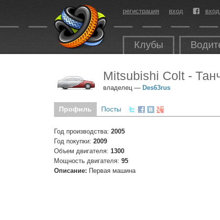
регистрация
вход
вход
Клубы
Водит
Mitsubishi Colt - Т
владелец —
Des63rus
Профиль
Посты
Год производства:
2005
Год покупки:
2009
Объем двигателя:
1300
Мощность двигателя:
95
Описание:
Первая машина